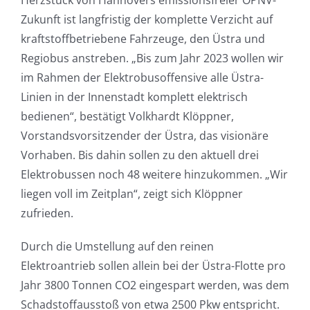
Herzstück von Hannovers emissionsfreier ÖPNV-
Zukunft ist langfristig der komplette Verzicht auf
kraftstoffbetriebene Fahrzeuge, den Üstra und
Regiobus anstreben. „Bis zum Jahr 2023 wollen wir
im Rahmen der Elektrobusoffensive alle Üstra-
Linien in der Innenstadt komplett elektrisch
bedienen“, bestätigt Volkhardt Klöppner,
Vorstandsvorsitzender der Üstra, das visionäre
Vorhaben. Bis dahin sollen zu den aktuell drei
Elektrobussen noch 48 weitere hinzukommen. „Wir
liegen voll im Zeitplan“, zeigt sich Klöppner
zufrieden.
Durch die Umstellung auf den reinen
Elektroantrieb sollen allein bei der Üstra-Flotte pro
Jahr 3800 Tonnen CO2 eingespart werden, was dem
Schadstoffausstoß von etwa 2500 Pkw entspricht.