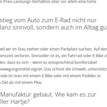
 Preis-Leistungs-Verhältnis aber vor allem eine hohe
mstieg vom Auto zum E-Rad nicht nur
ilanz sinnvoll, sondern auch im Alltag gu
 weil wir im Stau stehen oder einen Parkplatz suchen. Auf de
szeit verloren. Sinnvoller ist es, ein Fahrrad oder E-Bike z
rden, dass es sich – wenn es entsprechend komfortabel
rtbewegungsmittel eignet. Das schont die Umwelt, unterstütz
de ist man mit einem E-Bike oder mit einem Pedelec in
iel als mit einem Pkw.
 Manufaktur gebaut. Wie kam es zur
ler Hartje?