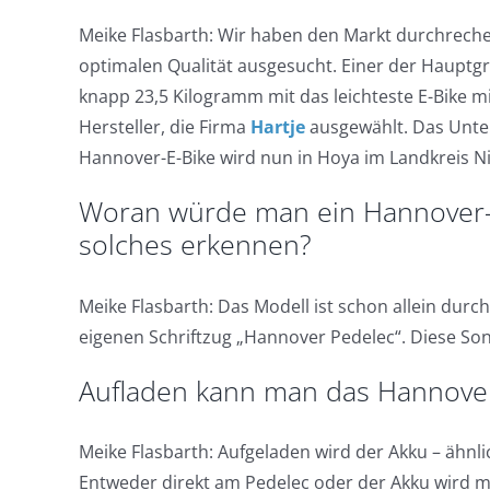
Meike Flasbarth: Wir haben den Markt durchrech
optimalen Qualität ausgesucht. Einer der Hauptg
knapp 23,5 Kilogramm mit das leichteste E-Bike m
Hersteller, die Firma
Hartje
ausgewählt. Das Unter
Hannover-E-Bike wird nun in Hoya im Landkreis N
Woran würde man ein Hannover-E
solches erkennen?
Meike Flasbarth: Das Modell ist schon allein durch 
eigenen Schriftzug „Hannover Pedelec“. Diese So
Aufladen kann man das Hannover
Meike Flasbarth: Aufgeladen wird der Akku – ähnl
Entweder direkt am Pedelec oder der Akku wird