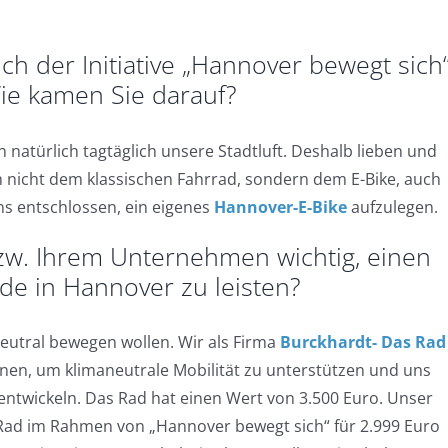
ich der Initiative „Hannover bewegt sich
Wie kamen Sie darauf?
natürlich tagtäglich unsere Stadtluft. Deshalb lieben und
 nicht dem klassischen Fahrrad, sondern dem E-Bike, auch
ns entschlossen, ein eigenes
Hannover-E-Bike
aufzulegen.
zw. Ihrem Unternehmen wichtig, einen
nde in Hannover zu leisten?
aneutral bewegen wollen. Wir als Firma
Burckhardt- Das Rad
nnen, um klimaneutrale Mobilität zu unterstützen und uns
 entwickeln. Das Rad hat einen Wert von 3.500 Euro. Unser
s Rad im Rahmen von „Hannover bewegt sich“ für 2.999 Euro