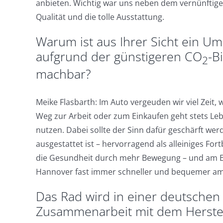
anbieten. Wichtig war uns neben dem vernünftigen
Qualität und die tolle Ausstattung.
Warum ist aus Ihrer Sicht ein U
aufgrund der günstigeren CO
-B
2
machbar?
Meike Flasbarth: Im Auto vergeuden wir viel Zeit,
Weg zur Arbeit oder zum Einkaufen geht stets Leben
nutzen. Dabei sollte der Sinn dafür geschärft we
ausgestattet ist – hervorragend als alleiniges Fo
die Gesundheit durch mehr Bewegung – und am En
Hannover fast immer schneller und bequemer am Z
Das Rad wird in einer deutschen
Zusammenarbeit mit dem Herstel